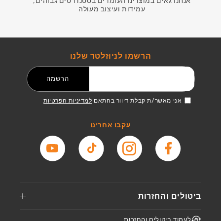
אנחנו גאים במוצרינו העומדים בסטנדרטים גבוהים,
עמידות ועיצוב מעולה
הרשמו לניוזלטר שלנו
דואר אלקטרוני
הרשמה
אני מאשר/ת קבלת דיוור בהתאם
למדיניות הפרטיות
עקבו אחרינו
פייסבוק
אינסטגרם
טיקטוק
יוטיוב
ביטולים והחזרות
לעמוד ביטולים והחזרות