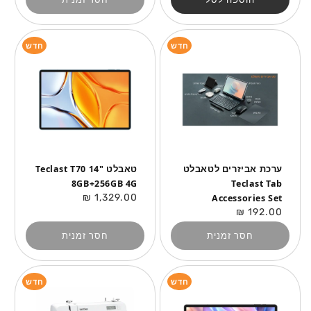
חדש
חדש
ערכת אביזרים לטאבלט
טאבלט "14 Teclast T70
8GB+256GB 4G
Teclast Tab
מחיר
1,329.00 ₪
Accessories Set
רגיל
מחיר
192.00 ₪
רגיל
חסר זמנית
חסר זמנית
חדש
חדש