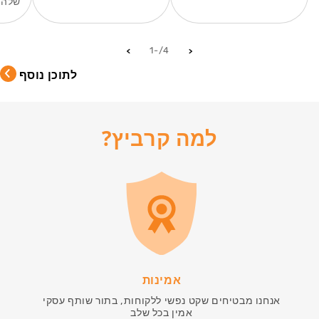
שלה,.
מתוך
-1
/
4
לתוכן נוסף
למה קרביץ?
אמינות
אנחנו מבטיחים שקט נפשי ללקוחות, בתור שותף עסקי
אמין בכל שלב