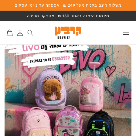
משלוח חינם בקניה מעל 249 ₪ | אספקה עד 3 ימי עסקים
המשך לתוכן
מינמום הזמנה באתר 150 ₪ | אספקה מהירה
התחברות
סל
לאתר
קניות