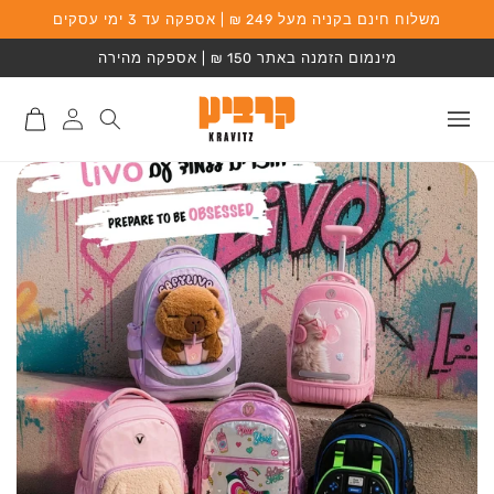
משלוח חינם בקניה מעל 249 ₪ | אספקה עד 3 ימי עסקים
המשך לתוכן
מינמום הזמנה באתר 150 ₪ | אספקה מהירה
התחברות
סל
לאתר
קניות