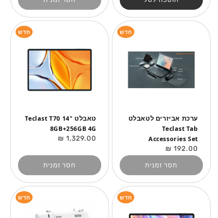
חדש
חדש
ערכת אביזרים לטאבלט
טאבלט "14 Teclast T70
8GB+256GB 4G
Teclast Tab
מחיר
1,329.00 ₪
Accessories Set
רגיל
מחיר
192.00 ₪
רגיל
חסר זמנית
חסר זמנית
חדש
חדש