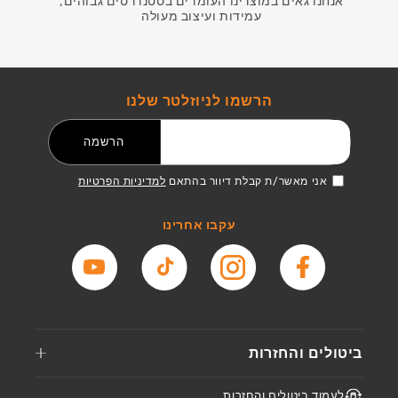
אנחנו גאים במוצרינו העומדים בסטנדרטים גבוהים,
עמידות ועיצוב מעולה
הרשמו לניוזלטר שלנו
דואר אלקטרוני
הרשמה
אני מאשר/ת קבלת דיוור בהתאם
למדיניות הפרטיות
עקבו אחרינו
פייסבוק
אינסטגרם
טיקטוק
יוטיוב
ביטולים והחזרות
לעמוד ביטולים והחזרות