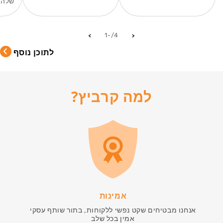
שלה,.
מתוך
-1
/
4
לתוכן נוסף
למה קרביץ?
אמינות
אנחנו מבטיחים שקט נפשי ללקוחות, בתור שותף עסקי
אמין בכל שלב