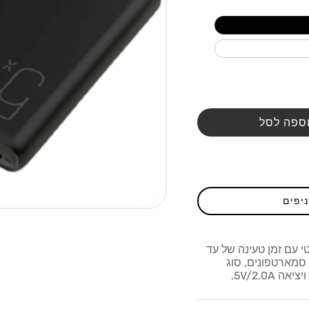
ספה לסל
ניפים
י עם זמן טעינה של עד
 סמארטפונים, סוג