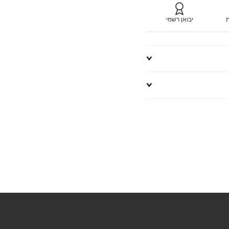
ת
יבואן רשמי