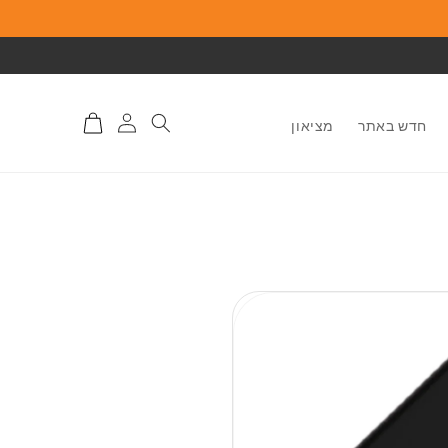
התחברות
סל
חדש באתר
מציאון
לאתר
קניות