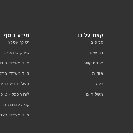
קצת עלינו
מידע נוסף
סניפים
יש לך עסק?
דרושים
שיווק שותפים - Affiliates
יצירת קשר
ציוד משרדי בירו
אודות
ציוד משרדי בתל
בלוג
תשלום בשוברים ו
משלוחים
לוח הכפל - טיפי
קניה קבוצתית
ציוד משרדי לעס