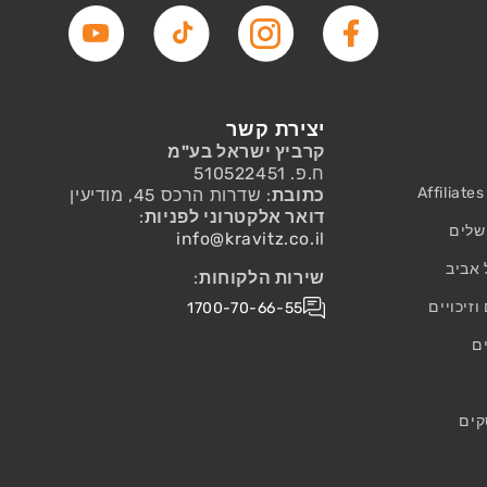
פייסבוק
אינסטגרם
טיקטוק
יוטיוב
יצירת קשר
קרביץ ישראל בע"מ
ח.פ. 510522451
כתובת
: שדרות הרכס 45, מודיעין
דואר אלקטרוני לפניות
:
שלים
info@kravitz.co.il
 אביב
שירות הלקוחות
:
זיכויים
1700-70-66-55
ם
קים