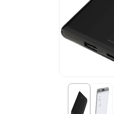
פתיחת
מדיה
1
בחלונית