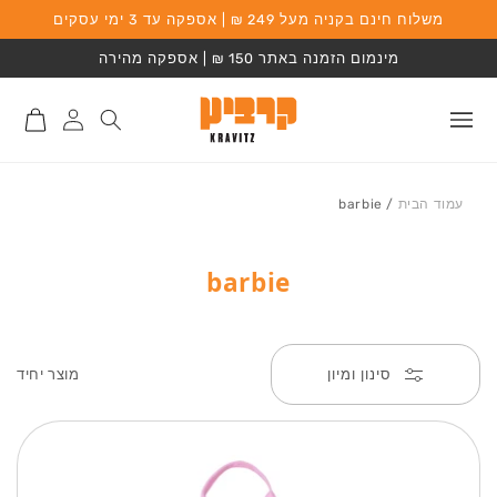
משלוח חינם בקניה מעל 249 ₪ | אספקה עד 3 ימי עסקים
המשך לתוכן
מינמום הזמנה באתר 150 ₪ | אספקה מהירה
התחברות
סל
לאתר
קניות
עמוד הבית
/
barbie
barbie
מוצר יחיד
סינון ומיון