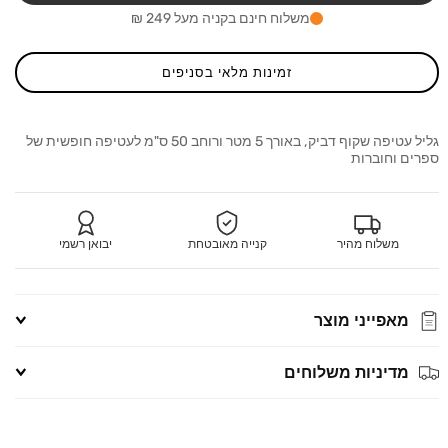
שקוף
שקוף
משלוח חינם בקניה מעל 249 ₪
לעטיפה
לעטי
5
5
מטר
מטר
זמינות מלאי בסניפים
גליל עטיפה שקוף דביק, באורך 5 מטר ורוחב 50 ס"מ לעטיפה חופשית של
ספרים וחוברות
משלוח מהיר
קנייה מאובטחת
יבואן רשמי
מאפייני מוצר
מדיניות משלוחים