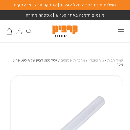
משלוח חינם בקניה מעל 249 ₪ | אספקה עד 3 ימי עסקים
המשך לתוכן
מינמום הזמנה באתר 150 ₪ | אספקה מהירה
התחברות
סל
לאתר
קניות
עמוד הבית
/
נייר ומוצריו
/
מחברות ופנקסים
/
גליל טפט דביק שקוף לעטיפה 5
מטר
מעבר למידע על
המוצר