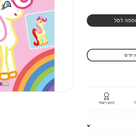
ספה לסל
ניפים
ת
יבואן רשמי