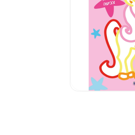
פתיחת
מדיה
1
בחלונית