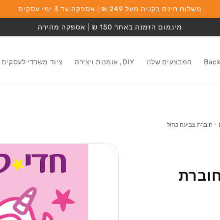
משלוח חינם בקניה מעל 249 ₪ | אספקה עד 3 ימי עסקים
מינמום הזמנה באתר 150 ₪ | אספקה מהירה
המבצעים שלנו
DIY, אומנות ויצירה
ציוד משרדי לעסקים
ם - חוברת צביעה כחול
מעבר למידע על
המוצר
חוברת