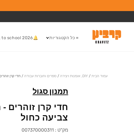
המשך לתוכן
≡ כל הקטגוריות
🔔Back to school 2026
עמוד הבית
/
DIY, אומנות ויצירה
/
ספרים וחוברות עבודה
/
חדי קרן זוהרי
תמנון סגול
חדי קרן זוהרים - 
צביעה כחול
מק"ט :
007370000311