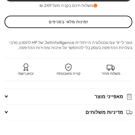
201A
201A
משלוח חינם בקניה מעל 249 ₪
זמינות מלאי בסניפים
טונר לייזר עם טכנולוגיה הייחודית JetIntelligence של HP לחסכון מרבי
בעלויות ההדפסה בעסק בלי להתפשר על איכות ומהירות ההדפסה.
משלוח מהיר
קנייה מאובטחת
יבואן רשמי
מאפייני מוצר
מדיניות משלוחים