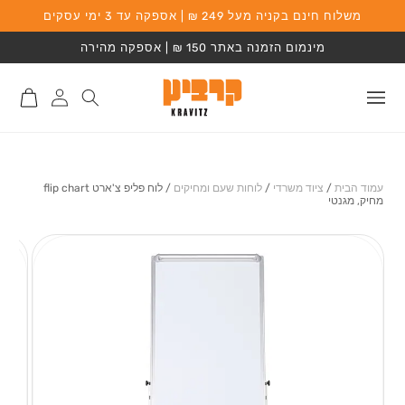
משלוח חינם בקניה מעל 249 ₪ | אספקה עד 3 ימי עסקים
המשך לתוכן
מינמום הזמנה באתר 150 ₪ | אספקה מהירה
התחברות
סל
לאתר
קניות
עמוד הבית
/
ציוד משרדי
/
לוחות שעם ומחיקים
/
לוח פליפ צ'ארט flip chart
מחיק, מגנטי
מעבר למידע על
המוצר