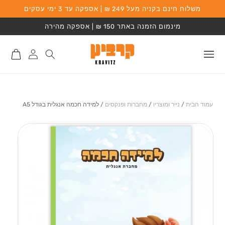
משלוח חינם בקניה מעל 249 ₪ | אספקה עד 3 ימי עסקים
המשך לתוכן
מינמום הזמנה באתר 150 ₪ | אספקה מהירה
התחברות
סל
לאתר
קניות
עמוד הבית
/
נייר ומוצריו
/
מחברות ופנקסים
/
למידה חכמה אנגלית בגודל A5
מעבר למידע על
המוצר