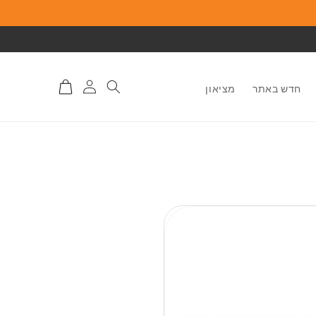
התחברות
סל
חדש באתר
מציאון
לאתר
קניות