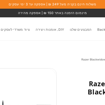
משלוח חינם בקניה מעל 249 ₪ | אספקה עד 3 ימי עסקים
מינמום הזמנה באתר 150 ₪ | אספקה מהירה
המבצעים שלנו
DIY, אומנות ויצירה
ציוד משרדי לעסקים
מעבר למידע על
המוצר
ת גיימיינג Razer
Blac