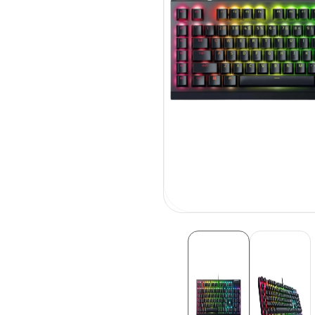
פתיחת
מדיה
1
בחלונית