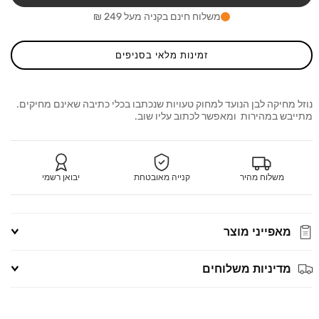
20
20
מ&quot;ל
משלוח חינם בקניה מעל 249 ₪
Tipp-
Tipp-
Ex
Ex
זמינות מלאי בסניפים
נוזל מחיקה לבן הנועד למחוק טעויות שנכתבו בכלי כתיבה שאינם מחיקים.
מתייבש במהירות ומאפשר לכתוב עליו שוב.
משלוח מהיר
קנייה מאובטחת
יבואן רשמי
מאפייני מוצר
מדיניות משלוחים