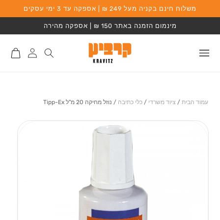
משלוח חינם בקניה מעל 249 ₪ | אספקה עד 3 ימי עסקים
המשך לתוכן
מינמום הזמנה באתר 150 ₪ | אספקה מהירה
התחברות
סל
לאתר
קניות
עמוד הבית
/
ציוד משרדי
/
כלי כתיבה
/
נוזל מחיקה 20 מ"ל Tipp-Ex
מעבר למידע על
המוצר