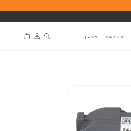
התחברות
סל
חדש באתר
מציאון
לאתר
קניות