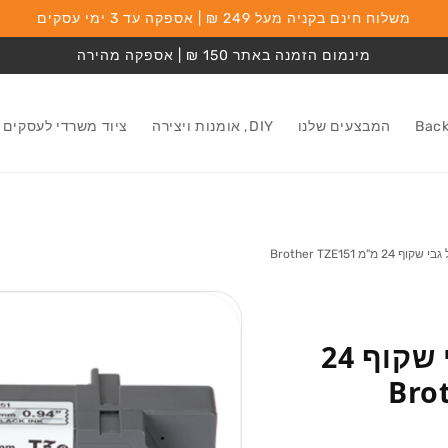
משלוח חינם בקניה מעל 249 ₪ | אספקה עד 3 ימי עסקים
מינמום הזמנה באתר 150 ₪ | אספקה מהירה
המבצעים שלנו
DIY, אומנות ויצירה
ציוד משרדי לעסקים
 מ"מ Brother TZE151
מעבר למידע על
המוצר
סרט שחור על גבי שקוף 24