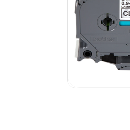
פתיחת
מדיה
1
בחלונית