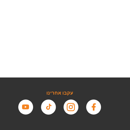
עקבו אחרינו
פייסבוק
אינסטגרם
טיקטוק
יוטיוב