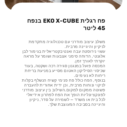
פח רגלית EKO X-CUBE בנפח
45 ליטר
משלב עיצוב מודרני עם טכנולוגיה מתקדמת
לניקיון והיגיינה מרבית.
עשוי נירוסטה עבה ואנטיבקטריאלית בגימור לבן
אלגנטי, הדוחה סימני אצבעות ושומר על מראה
יוקרתי לאורך זמן.
המכסה פועל במנגנון סגירה רכה ושקטה, בעוד
שכיסוי הסיליקון האטום מסייע במניעת בריחת
ריחות לא נעימים.
בנוסף, הפח כולל פח פנימי קשיח הנשלף בקלות
לניקוי ונוחות מרבית, וכן ידית אחורית להעברה
פשוטה ממקום למקום.השילוב בין עיצוב מודרני
לפונקציונליות הופך את הפח לפתרון אידיאלי
לכל בית או משרד — לשמירה על סדר, ניקיון
והיגיינה בסביבה המעוצבת שלך.