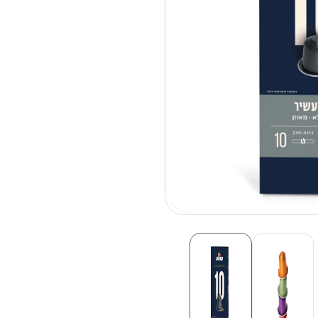
פתיחת
מדיה
1
בחלונית