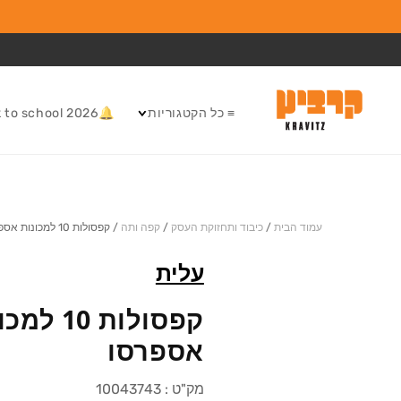
המשך לתוכן
≡ כל הקטגוריות
🔔Back to school 2026
עמוד הבית
/
כיבוד ותחזוקת העסק
/
קפה ותה
/
קפסולות 10 למכונות אספרסו
עלית
קפסולות 10 
אספרסו
מק"ט :
10043743