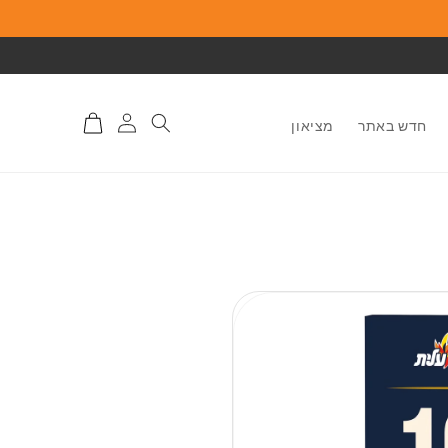
התחברות
סל
חדש באתר
מציאון
לאתר
קניות