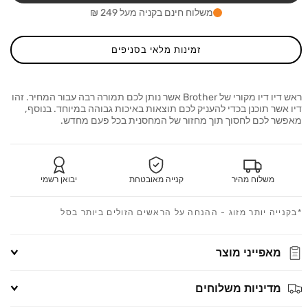
other
Brother
משלוח חינם בקניה מעל 249 ₪
C123
LC123
זמינות מלאי בסניפים
ראש דיו דיו מקורי של Brother אשר נותן לכם תמורה רבה עבור המחיר. זהו
דיו אשר תוכנן בכדי להעניק לכם תוצאות באיכות גבוהה במיוחד. בנוסף,
מאפשר לכם לחסוך תוך מחזור של המחסנית בכל פעם מחדש.
משלוח מהיר
קנייה מאובטחת
יבואן רשמי
*בקנייה יותר מזוג - ההנחה על הראשים הזולים ביותר בסל
מאפייני מוצר
מדיניות משלוחים