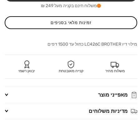
other
Brother
משלוח חינם בקניה מעל 249 ₪
C426
LC426
זמינות מלאי בסניפים
מילוי דיו LC426C BROTHER כחול עד 1500 דפים
משלוח מהיר
קנייה מאובטחת
יבואן רשמי
מאפייני מוצר
מדיניות משלוחים