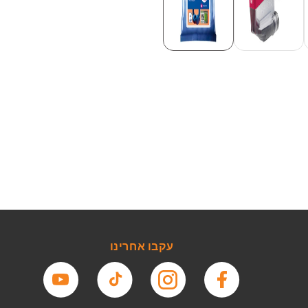
עקבו אחרינו
פייסבוק
אינסטגרם
טיקטוק
יוטיוב