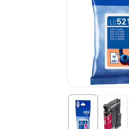
פתיחת
מדיה
1
בחלונית