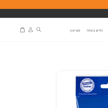
התחברות
סל
חדש באתר
מציאון
לאתר
קניות