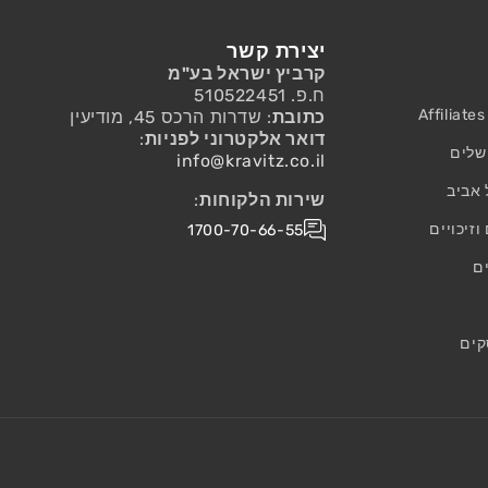
יצירת קשר
קרביץ ישראל בע"מ
ח.פ. 510522451
כתובת
: שדרות הרכס 45, מודיעין
דואר אלקטרוני לפניות
:
שלים
info@kravitz.co.il
 אביב
שירות הלקוחות
:
זיכויים
1700-70-66-55
ם
קים