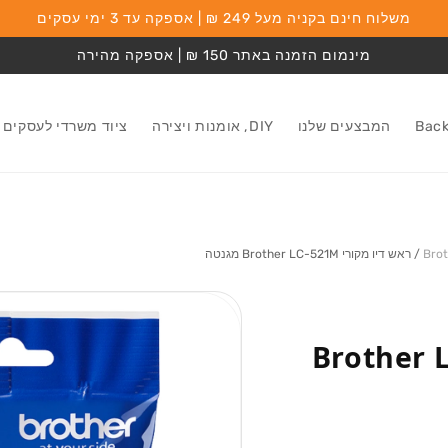
משלוח חינם בקניה מעל 249 ₪ | אספקה עד 3 ימי עסקים
מינמום הזמנה באתר 150 ₪ | אספקה מהירה
המבצעים שלנו
DIY, אומנות ויצירה
ציוד משרדי לעסקים
/
ראש דיו מקורי Brother LC-521M מגנטה
מעבר למידע על
המוצר
יו מקורי Brother LC-