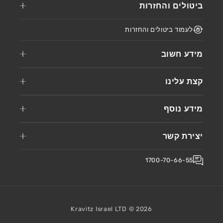
ביטולים והחזרות
לעמוד ביטולים והחזרות
מידע חשוב
קצת עלינו
מידע נוסף
יצירת קשר
1700-70-66-55
Kravitz Israel LTD ©
2026