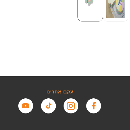
עקבו אחרינו
פייסבוק
אינסטגרם
טיקטוק
יוטיוב