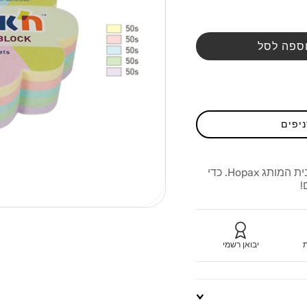
ספה לסל
ניפים
250 מזכריות פרח בצבעי פסטל מבית המותג Hopax. כדי
!
ת
יבואן רשמי