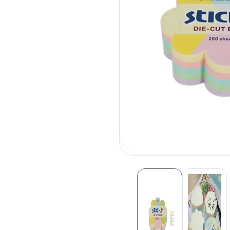
פתיחת
מדיה
1
בחלונית