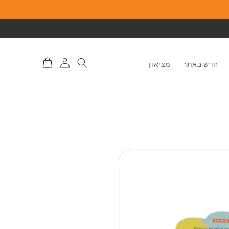
התחברות
סל
חדש באתר
מציאון
לאתר
קניות